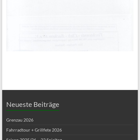
Neueste Beiträge
Grenzau 2026
Fahrradtour + Grillfete 2026
Saison 2025/26 – 22.Spieltag