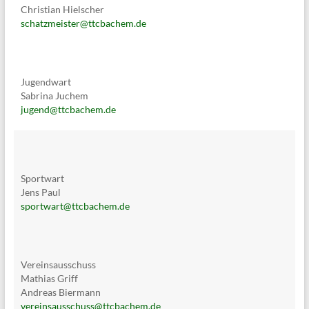
Christian Hielscher
schatzmeister@ttcbachem.de
Jugendwart
Sabrina Juchem
jugend@ttcbachem.de
Sportwart
Jens Paul
sportwart@ttcbachem.de
Vereinsausschuss
Mathias Griff
Andreas Biermann
vereinsausschuss@ttcbachem.de