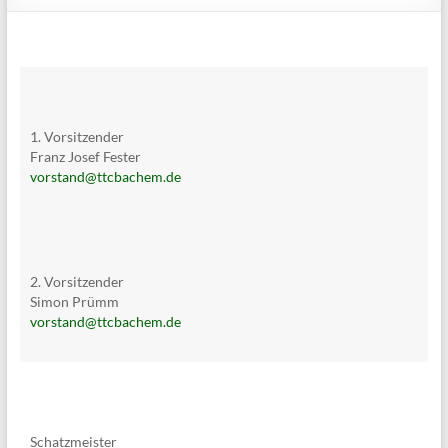
1. Vorsitzender
Franz Josef Fester
vorstand@ttcbachem.de
2. Vorsitzender
Simon Prümm
vorstand@ttcbachem.de
Schatzmeister