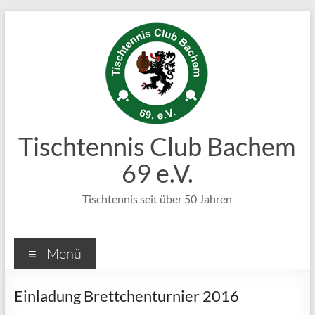
Zum
Inhalt
springen
Tischtennis Club Bachem
69 e.V.
Tischtennis seit über 50 Jahren
Menü
Einladung Brettchenturnier 2016