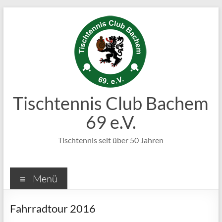
Zum
Inhalt
springen
Tischtennis Club Bachem
69 e.V.
Tischtennis seit über 50 Jahren
Menü
Fahrradtour 2016