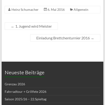
Heinz Schumacher
6. Mai 2016
Allgemein
←
1. Jugend wird Meister
Einladung Brettchenturnier 2016
→
Neueste Beiträge
Grenzau 2026
Fahrradtour + Grillfete 2026
Saison 2025/26 – 22.Spieltag