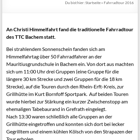
Du bist hier:
Startseite
»
Fahrradtour 2016
An Christi Himmelfahrt fand die traditionelle Fahrradtour
des TTC Bachem statt.
Bei strahlendem Sonnenschein fanden sich am
Himmelfahrtag über 50 Fahrradfahrer an der
Mauritiusgrundschule in Bachem ein. Von dort aus machten
sich um 11:00 Uhr drei Gruppen (eine Gruppe für die
längere 30 km Strecke und zwei Gruppen für die 18 km
Strecke), auf die Touren durch den Rhein-Erft-Kreis, zur
Grillhütte im Kurt Bornfoff Sportpark. Auf beiden Touren
wurde hierbei zur Stärkung ein kurzer Zwischenstopp am
ehemaligen Tabebaurand in Grefrath eingelegt.
Nach 13:30 waren schließlich alle Gruppen an der
Grillhütte eingetroffen und konnten sich dort bei lecker
Gegrilltem und einem kühlen Kölsch von den Strapazen der
Tour erholen.