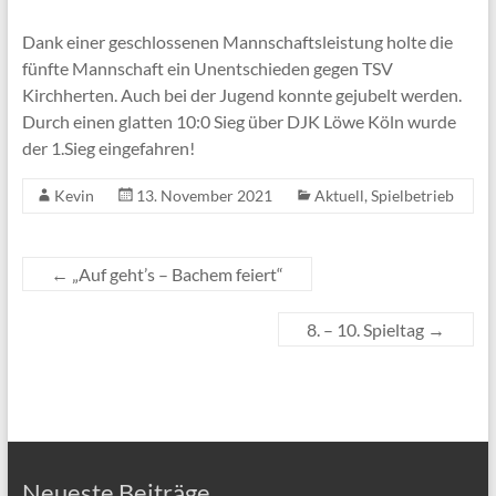
Dank einer geschlossenen Mannschaftsleistung holte die
fünfte Mannschaft ein Unentschieden gegen TSV
Kirchherten. Auch bei der Jugend konnte gejubelt werden.
Durch einen glatten 10:0 Sieg über DJK Löwe Köln wurde
der 1.Sieg eingefahren!
Kevin
13. November 2021
Aktuell
,
Spielbetrieb
←
„Auf geht’s – Bachem feiert“
8. – 10. Spieltag
→
Neueste Beiträge