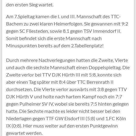
den ersten Sieg wartet.
Am 7.Spieltag kamen die I. und III. Mannschaft des TTC-
Bachem zu zwei klaren Heimerfolgen. Sie gewannen mit 9:2
gegen SC Fliesteden, sowie 8.1 gegen TSV Immendorf II.
Somit befindet sich die erste Mannschaft nach
Minuspunkten bereits auf dem 2.Tabellenplatz!
Durch mehrere Nachverlegungen hatten die Zweite, Vierte
und auch die sechste Mannschaft einen Doppelspieltag. Die
Zweite verlor bei TTV DJK Hürth III mit 5:8, konnte sich
aber einen Tag später mit 8:4 über TTC Berrenrath II
durchsetzen. Die Vierte verlor auswärts mit 3:8 gegen TTV
DJK Hürth V und holte nach hartem Kampf noch ein 7:7
gegen Pulheimer SV IV, wobei sie bereits 7:5 hinten gelegen
hatte. Die Sechste machte es leider nicht besser bei den
Niederlagen gegen TTF GW Elsdorf III (5:8) und 1.FC Köln
IX (0:8). Hier muss weiter auf den ersten Punktgewinn
gewartet werden.