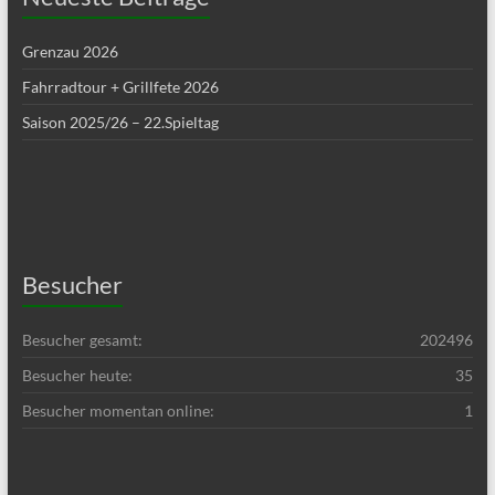
Grenzau 2026
Fahrradtour + Grillfete 2026
Saison 2025/26 – 22.Spieltag
Besucher
Besucher gesamt:
202496
Besucher heute:
35
Besucher momentan online:
1