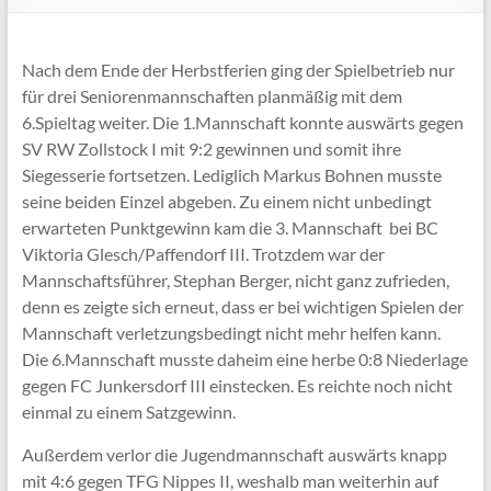
Nach dem Ende der Herbstferien ging der Spielbetrieb nur
für drei Seniorenmannschaften planmäßig mit dem
6.Spieltag weiter. Die 1.Mannschaft konnte auswärts gegen
SV RW Zollstock I mit 9:2 gewinnen und somit ihre
Siegesserie fortsetzen. Lediglich Markus Bohnen musste
seine beiden Einzel abgeben. Zu einem nicht unbedingt
erwarteten Punktgewinn kam die 3. Mannschaft bei BC
Viktoria Glesch/Paffendorf III. Trotzdem war der
Mannschaftsführer, Stephan Berger, nicht ganz zufrieden,
denn es zeigte sich erneut, dass er bei wichtigen Spielen der
Mannschaft verletzungsbedingt nicht mehr helfen kann.
Die 6.Mannschaft musste daheim eine herbe 0:8 Niederlage
gegen FC Junkersdorf III einstecken. Es reichte noch nicht
einmal zu einem Satzgewinn.
Außerdem verlor die Jugendmannschaft auswärts knapp
mit 4:6 gegen TFG Nippes II, weshalb man weiterhin auf