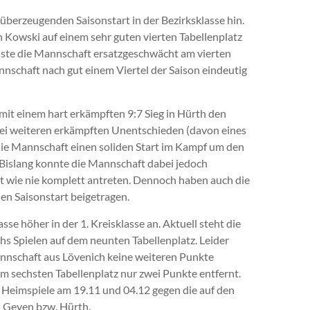
überzeugenden Saisonstart in der Bezirksklasse hin.
 Kowski auf einem sehr guten vierten Tabellenplatz
usste die Mannschaft ersatzgeschwächt am vierten
nnschaft nach gut einem Viertel der Saison eindeutig
t einem hart erkämpften 9:7 Sieg in Hürth den
zwei weiteren erkämpften Unentschieden (davon eines
die Mannschaft einen soliden Start im Kampf um den
 Bislang konnte die Mannschaft dabei jedoch
t wie nie komplett antreten. Dennoch haben auch die
hen Saisonstart beigetragen.
asse höher in der 1. Kreisklasse an. Aktuell steht die
hs Spielen auf dem neunten Tabellenplatz. Leider
annschaft aus Lövenich keine weiteren Punkte
 sechsten Tabellenplatz nur zwei Punkte entfernt.
n Heimspiele am 19.11 und 04.12 gegen die auf den
 Geyen bzw. Hürth.