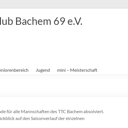
lub Bachem 69 e.V.
eniorenbereich
Jugend
mini – Meisterschaft
nde für alle Mannschaften des TTC Bachem absolviert.
ückblick auf den Saisonverlauf der einzelnen