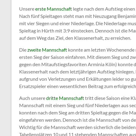
Unsere
erste Mannschaft
legte nach dem Aufstieg einen 
Nach fünf Spieltagen steht man mit Neuzugang Benjamin
mit vier Siegen und einer Niederlage. Die Niederlage m
Spieltag in Hürth mit 3:9 einstecken. Dennoch ist die Ma
auf dem Weg das Ziel, den Klassenerhalt, zu erreichen.
Die
zweite Mannschaft
konnte am letzten Wochenende mi
ersten Sieg der Saison einfahren. Mit diesem Sieg und 
gegen den Mitaufstiegsfavoriten Arminia Köln) konnte 
Klassenerhalt nach dem letztjährigen Aufstieg hinlegen.
aufgrund von Verletzungen und Erkältungen leider so gu
Ersatzspieler einen wesentlichen Beitrag zum erfolgreic
Auch unsere
dritte Mannschaft
tritt diese Saison eine Kl
Mannschaft mit einem Sieg und fünf Niederlagen aus sec
konnten nach dem Sieg am dritten Spieltag gegen die M
eingefahren werden. Dennoch ist die Mannschaft von dem
Wichtig für die Mannschaft werden sicherlich die beide
Tabellenplätzen 10 und 11 stehenden Mannschaften aus