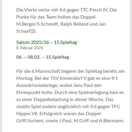
Die Vierte verlor mit 4:6 gegen TTC Pesch IV. Die
Punke für das Team holten das Doppel
M.Berger/S.Schmidt, Ralph Reiland und Jan
Schaaf(2).
Saison 2025/26 – 15.Spieltag
8. Februar 2026
06. – 08.02. – 15.Spieltag
Für die 6.Mannschaft begann der Spieltag bereits am
Montag. Bei der TSV Immendorf V gab es eine 9:1
Auswärtsniederlage, wobei Jens Paul den
Ehrenpunkt holte. Durch eine Spielverlegung kam es
zu einer Doppelbelastung in dieser Woche. Das
zweite Spiel endete unglücklich mit 4:6 gegen TFG
Nippes VII. Erfolgreich waren das Doppel
Griff/Juchem, sowie J.Paul, M.Griff und A.Biermann.