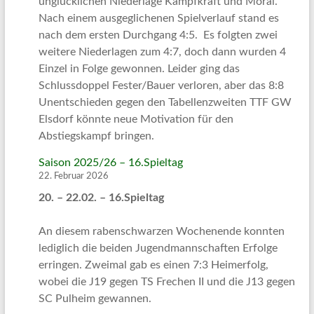
unglücklichen Niederlage Kampfkraft und Moral.
Nach einem ausgeglichenen Spielverlauf stand es
nach dem ersten Durchgang 4:5. Es folgten zwei
weitere Niederlagen zum 4:7, doch dann wurden 4
Einzel in Folge gewonnen. Leider ging das
Schlussdoppel Fester/Bauer verloren, aber das 8:8
Unentschieden gegen den Tabellenzweiten TTF GW
Elsdorf könnte neue Motivation für den
Abstiegskampf bringen.
Saison 2025/26 – 16.Spieltag
22. Februar 2026
20. – 22.02. – 16.Spieltag
An diesem rabenschwarzen Wochenende konnten
lediglich die beiden Jugendmannschaften Erfolge
erringen. Zweimal gab es einen 7:3 Heimerfolg,
wobei die J19 gegen TS Frechen II und die J13 gegen
SC Pulheim gewannen.