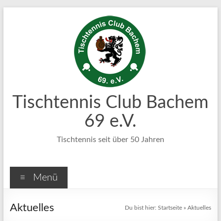
Zum
Inhalt
springen
Tischtennis Club Bachem
69 e.V.
Tischtennis seit über 50 Jahren
Menü
Aktuelles
Du bist hier:
Startseite
»
Aktuelles