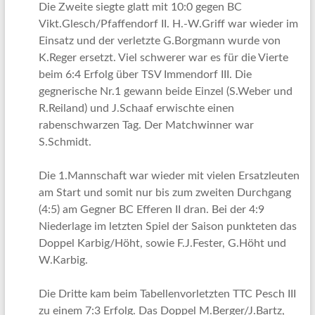
Die Zweite siegte glatt mit 10:0 gegen BC
Vikt.Glesch/Pfaffendorf II. H.-W.Griff war wieder im
Einsatz und der verletzte G.Borgmann wurde von
K.Reger ersetzt. Viel schwerer war es für die Vierte
beim 6:4 Erfolg über TSV Immendorf III. Die
gegnerische Nr.1 gewann beide Einzel (S.Weber und
R.Reiland) und J.Schaaf erwischte einen
rabenschwarzen Tag. Der Matchwinner war
S.Schmidt.
Die 1.Mannschaft war wieder mit vielen Ersatzleuten
am Start und somit nur bis zum zweiten Durchgang
(4:5) am Gegner BC Efferen II dran. Bei der 4:9
Niederlage im letzten Spiel der Saison punkteten das
Doppel Karbig/Höht, sowie F.J.Fester, G.Höht und
W.Karbig.
Die Dritte kam beim Tabellenvorletzten TTC Pesch III
zu einem 7:3 Erfolg. Das Doppel M.Berger/J.Bartz,