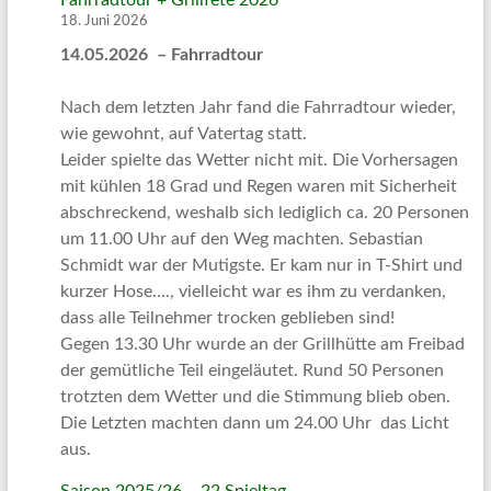
Fahrradtour + Grillfete 2026
18. Juni 2026
14.05.2026 – Fahrradtour
Nach dem letzten Jahr fand die Fahrradtour wieder,
wie gewohnt, auf Vatertag statt.
Leider spielte das Wetter nicht mit. Die Vorhersagen
mit kühlen 18 Grad und Regen waren mit Sicherheit
abschreckend, weshalb sich lediglich ca. 20 Personen
um 11.00 Uhr auf den Weg machten. Sebastian
Schmidt war der Mutigste. Er kam nur in T-Shirt und
kurzer Hose…., vielleicht war es ihm zu verdanken,
dass alle Teilnehmer trocken geblieben sind!
Gegen 13.30 Uhr wurde an der Grillhütte am Freibad
der gemütliche Teil eingeläutet. Rund 50 Personen
trotzten dem Wetter und die Stimmung blieb oben.
Die Letzten machten dann um 24.00 Uhr das Licht
aus.