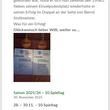
geworden war, holte er sich nun zweimal den 3.Platz.
Neben seinem Einzelpodestplatz wiederholte er
seinen Erfolg im Doppel an der Seite von Bernd
Stottmeister.
Was für ein Erfolg!
Glückwunsch lieber Willi, weiter so…
.
Saison 2025/26 – 10.Spieltag
30. November 2025
28. – 30.11. – 10.Spieltag