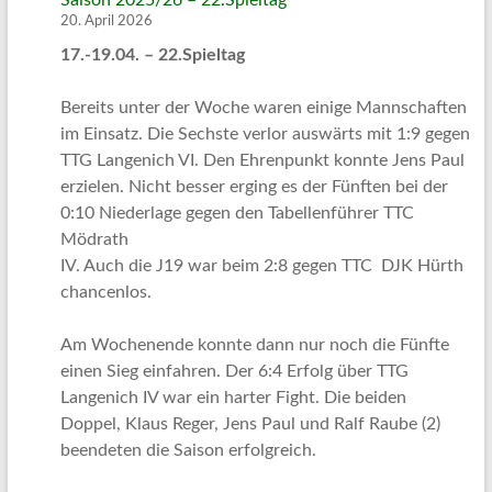
Saison 2025/26 – 22.Spieltag
20. April 2026
17.-19.04. – 22.Spieltag
Bereits unter der Woche waren einige Mannschaften
im Einsatz. Die Sechste verlor auswärts mit 1:9 gegen
TTG Langenich VI. Den Ehrenpunkt konnte Jens Paul
erzielen. Nicht besser erging es der Fünften bei der
0:10 Niederlage gegen den Tabellenführer TTC
Mödrath
IV. Auch die J19 war beim 2:8 gegen TTC DJK Hürth
chancenlos.
Am Wochenende konnte dann nur noch die Fünfte
einen Sieg einfahren. Der 6:4 Erfolg über TTG
Langenich IV war ein harter Fight. Die beiden
Doppel, Klaus Reger, Jens Paul und Ralf Raube (2)
beendeten die Saison erfolgreich.