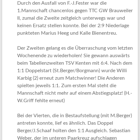
Durch den Ausfall von F.-J.Fester war die
1.Mannschaft chancenlos gegen TTC GW Brauweiler
II, zumal die Zweite zeitgleich unterwegs war und
keinen Ersatz stellen konnte. Bei der 2:9 Niederlage
punkteten Marius Heeg und Kalle Bienentreu.
Der Zweiten gelang es die Überraschung vom letzten
Wochenende zu wiederholen! Sie gewann auswärts
beim Tabellenzweiten TSV Kenten mit 6:4. Nach dem
1:1 Doppelstart (St.Berger/Borgmann) wurde Willi
Karbig (2) erneut zum Matchwinner! Die Anderen
spielten jeweils 1:1. Zum ersten Mal steht die
Mannschaft nicht mehr auf einem Abstiegsplatz! (H.-
W.Griff fehlte erneut)
Bei der Vierten, die in Bestaufstellung (mit M.Berger)
antreten konnte, lief es ähnlich. Das Doppel
Berger/J.Schaaf holten den 1:1 Ausgleich. Sebastian
Weber, der im unteren Paarkreuz aufschlagen