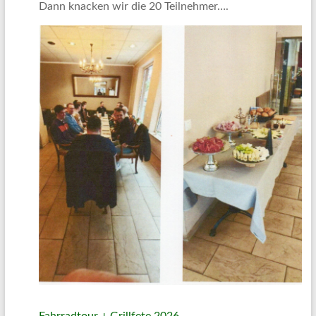
Dann knacken wir die 20 Teilnehmer….