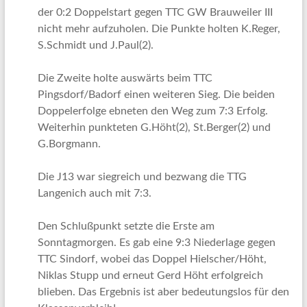
der 0:2 Doppelstart gegen TTC GW Brauweiler III
nicht mehr aufzuholen. Die Punkte holten K.Reger,
S.Schmidt und J.Paul(2).
Die Zweite holte auswärts beim TTC
Pingsdorf/Badorf einen weiteren Sieg. Die beiden
Doppelerfolge ebneten den Weg zum 7:3 Erfolg.
Weiterhin punkteten G.Höht(2), St.Berger(2) und
G.Borgmann.
Die J13 war siegreich und bezwang die TTG
Langenich auch mit 7:3.
Den Schlußpunkt setzte die Erste am
Sonntagmorgen. Es gab eine 9:3 Niederlage gegen
TTC Sindorf, wobei das Doppel Hielscher/Höht,
Niklas Stupp und erneut Gerd Höht erfolgreich
blieben. Das Ergebnis ist aber bedeutungslos für den