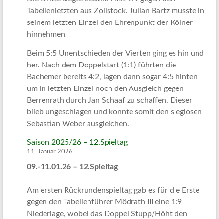
Tabellenletzten aus Zollstock. Julian Bartz musste in
seinem letzten Einzel den Ehrenpunkt der Kölner
hinnehmen.
Beim 5:5 Unentschieden der Vierten ging es hin und
her. Nach dem Doppelstart (1:1) führten die
Bachemer bereits 4:2, lagen dann sogar 4:5 hinten
um in letzten Einzel noch den Ausgleich gegen
Berrenrath durch Jan Schaaf zu schaffen. Dieser
blieb ungeschlagen und konnte somit den sieglosen
Sebastian Weber ausgleichen.
Saison 2025/26 – 12.Spieltag
11. Januar 2026
09.-11.01.26 – 12.Spieltag
Am ersten Rückrundenspieltag gab es für die Erste
gegen den Tabellenführer Mödrath III eine 1:9
Niederlage, wobei das Doppel Stupp/Höht den