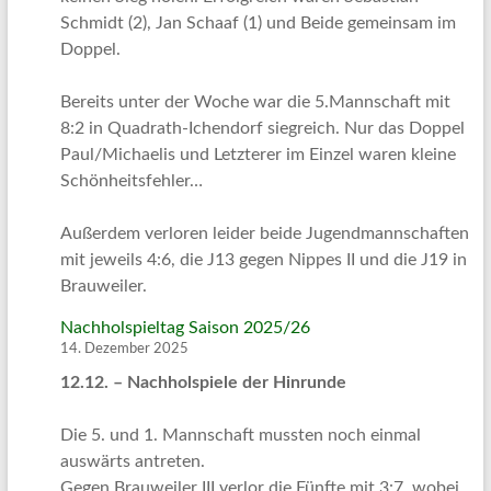
Schmidt (2), Jan Schaaf (1) und Beide gemeinsam im
Doppel.
Bereits unter der Woche war die 5.Mannschaft mit
8:2 in Quadrath-Ichendorf siegreich. Nur das Doppel
Paul/Michaelis und Letzterer im Einzel waren kleine
Schönheitsfehler…
Außerdem verloren leider beide Jugendmannschaften
mit jeweils 4:6, die J13 gegen Nippes II und die J19 in
Brauweiler.
Nachholspieltag Saison 2025/26
14. Dezember 2025
12.12. – Nachholspiele der Hinrunde
Die 5. und 1. Mannschaft mussten noch einmal
auswärts antreten.
Gegen Brauweiler III verlor die Fünfte mit 3:7, wobei