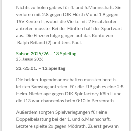
Nichts zu holen gab es für 4. und 5.Mannschaft. Sie
verloren mit 2:8 gegen DJK Hürth V und 1:9 gegen
TSV Kenten II, wobei die Vierte mit 2 Ersatzleuten
antreten musste. Bei der Fünften half der Sportwart
aus. Die Einzelerfolge gingen auf das Konto von
Ralph Reiland (2) und Jens Paul.
Saison 2025/26 – 13.Spieltag
25. Januar 2026
23.-25.01. – 13.Spieltag
Die beiden Jugendmannschaften mussten bereits
letzten Samstag antreten. Für die J19 gab es eine 2:8
Heim-Niederlage gegen DJK Spinfactory Köln II und
die J13 war chancenlos beim 0:10 in Berrenrath.
Außerdem sorgten Spielverlegungen für eine
Doppelbelastung bei der 1. und 6.Mannschaft.
Letztere spielte 2x gegen Mödrath. Zuerst gewann