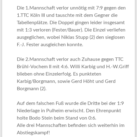
Die 1.Mannschaft verlor unnötig mit 7:9 gegen den
1.TTC Köln III und tauschte mit dem Gegner die
Tabellenplätze. Die Doppel gingen leider insgesamt
mit 1:3 verloren (Fester/Bauer). Die Einzel verliefen
ausgeglichen, wobei Niklas Stupp (2) den sieglosen
F.-J. Fester ausgleichen konnte.
Die 2.Mannschaft verlor auch Zuhause gegen TTC
Brühl-Vochem II mit 4:6. Willi Karbig und H.-W.Griff
blieben ohne Einzelerfolg. Es punkteten
Karbig/Borgmann, sowie Gerd Höht und Gerd
Borgmann (2).
Auf dem falschen Fuß wurde die Dritte bei der 1:9
Niederlage in Pulheim erwischt. Den Ehrenpunkt
holte Bodo Stein beim Stand von 0:6.
Alle drei Mannschaften befinden sich weiterhin im
Abstiegskampf!