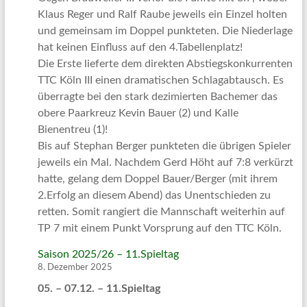
Klaus Reger und Ralf Raube jeweils ein Einzel holten
und gemeinsam im Doppel punkteten. Die Niederlage
hat keinen Einfluss auf den 4.Tabellenplatz!
Die Erste lieferte dem direkten Abstiegskonkurrenten
TTC Köln III einen dramatischen Schlagabtausch. Es
überragte bei den stark dezimierten Bachemer das
obere Paarkreuz Kevin Bauer (2) und Kalle
Bienentreu (1)!
Bis auf Stephan Berger punkteten die übrigen Spieler
jeweils ein Mal. Nachdem Gerd Höht auf 7:8 verkürzt
hatte, gelang dem Doppel Bauer/Berger (mit ihrem
2.Erfolg an diesem Abend) das Unentschieden zu
retten. Somit rangiert die Mannschaft weiterhin auf
TP 7 mit einem Punkt Vorsprung auf den TTC Köln.
Saison 2025/26 – 11.Spieltag
8. Dezember 2025
05. – 07.12. – 11.Spieltag