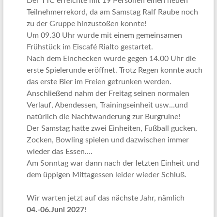
Der TTC erreichte mit 19 Personen einen neuen
Teilnehmerrekord, da am Samstag Ralf Raube noch
zu der Gruppe hinzustoßen konnte!
Um 09.30 Uhr wurde mit einem gemeinsamen
Frühstück im Eiscafé Rialto gestartet.
Nach dem Einchecken wurde gegen 14.00 Uhr die
erste Spielerunde eröffnet. Trotz Regen konnte auch
das erste Bier im Freien getrunken werden.
Anschließend nahm der Freitag seinen normalen
Verlauf, Abendessen, Trainingseinheit usw…und
natürlich die Nachtwanderung zur Burgruine!
Der Samstag hatte zwei Einheiten, Fußball gucken,
Zocken, Bowling spielen und dazwischen immer
wieder das Essen….
Am Sonntag war dann nach der letzten Einheit und
dem üppigen Mittagessen leider wieder Schluß.
Wir warten jetzt auf das nächste Jahr, nämlich
04.-06.Juni 2027
!