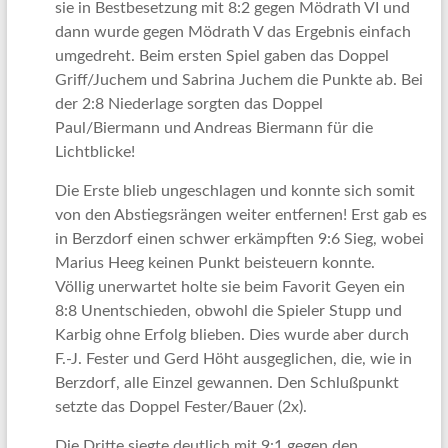
sie in Bestbesetzung mit 8:2 gegen Mödrath VI und
dann wurde gegen Mödrath V das Ergebnis einfach
umgedreht. Beim ersten Spiel gaben das Doppel
Griff/Juchem und Sabrina Juchem die Punkte ab. Bei
der 2:8 Niederlage sorgten das Doppel
Paul/Biermann und Andreas Biermann für die
Lichtblicke!
Die Erste blieb ungeschlagen und konnte sich somit
von den Abstiegsrängen weiter entfernen! Erst gab es
in Berzdorf einen schwer erkämpften 9:6 Sieg, wobei
Marius Heeg keinen Punkt beisteuern konnte.
Völlig unerwartet holte sie beim Favorit Geyen ein
8:8 Unentschieden, obwohl die Spieler Stupp und
Karbig ohne Erfolg blieben. Dies wurde aber durch
F.-J. Fester und Gerd Höht ausgeglichen, die, wie in
Berzdorf, alle Einzel gewannen. Den Schlußpunkt
setzte das Doppel Fester/Bauer (2x).
Die Dritte siegte deutlich mit 9:1 gegen den