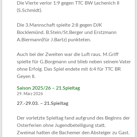
Die Vierte verlor 1:9 gegen TTC BW Lechenich II
(S.Schmidt).
Die 3.Mannschaft spielte 2:8 gegen DJK
Bocklemünd. B.Stein/St.Berger und Erstzmann
A.Biermann(für J.Bartz) punkteten.
Auch bei der Zweiten war die Luft raus. M.Griff
spielte für G.Borgmann und blieb neben seinem Vater
ohne Erfolg. Das Spiel endete mit 6:4 für TTC BR
Geyen II.
Saison 2025/26 – 21.Spieltag
29. März 2026
27.-29.03. – 21.Spieltag
Der vorletzte Spieltag fand aufgrund des Beginns der
Osterferien ohne Jugendbeteiligung statt.
Zweimal hatten die Bachemer den Absteiger zu Gast.