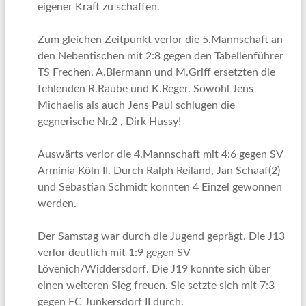
eigener Kraft zu schaffen.
Zum gleichen Zeitpunkt verlor die 5.Mannschaft an
den Nebentischen mit 2:8 gegen den Tabellenführer
TS Frechen. A.Biermann und M.Griff ersetzten die
fehlenden R.Raube und K.Reger. Sowohl Jens
Michaelis als auch Jens Paul schlugen die
gegnerische Nr.2 , Dirk Hussy!
Auswärts verlor die 4.Mannschaft mit 4:6 gegen SV
Arminia Köln II. Durch Ralph Reiland, Jan Schaaf(2)
und Sebastian Schmidt konnten 4 Einzel gewonnen
werden.
Der Samstag war durch die Jugend geprägt. Die J13
verlor deutlich mit 1:9 gegen SV
Lövenich/Widdersdorf. Die J19 konnte sich über
einen weiteren Sieg freuen. Sie setzte sich mit 7:3
gegen FC Junkersdorf II durch.