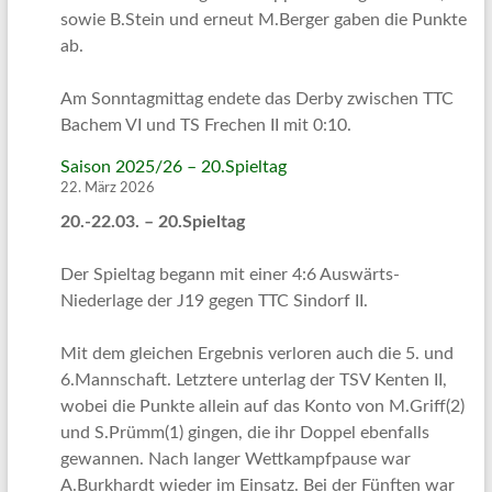
sowie B.Stein und erneut M.Berger gaben die Punkte
ab.
Am Sonntagmittag endete das Derby zwischen TTC
Bachem VI und TS Frechen II mit 0:10.
Saison 2025/26 – 20.Spieltag
22. März 2026
20.-22.03. – 20.Spieltag
Der Spieltag begann mit einer 4:6 Auswärts-
Niederlage der J19 gegen TTC Sindorf II.
Mit dem gleichen Ergebnis verloren auch die 5. und
6.Mannschaft. Letztere unterlag der TSV Kenten II,
wobei die Punkte allein auf das Konto von M.Griff(2)
und S.Prümm(1) gingen, die ihr Doppel ebenfalls
gewannen. Nach langer Wettkampfpause war
A.Burkhardt wieder im Einsatz. Bei der Fünften war