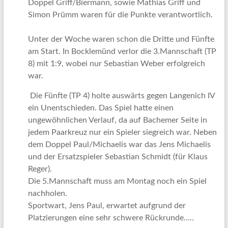
Doppel Griff/Biermann, sowie Mathias Griff und
Simon Prümm waren für die Punkte verantwortlich.
Unter der Woche waren schon die Dritte und Fünfte
am Start. In Bocklemünd verlor die 3.Mannschaft (TP
8) mit 1:9, wobei nur Sebastian Weber erfolgreich
war.
Die Fünfte (TP 4) holte auswärts gegen Langenich IV
ein Unentschieden. Das Spiel hatte einen
ungewöhnlichen Verlauf, da auf Bachemer Seite in
jedem Paarkreuz nur ein Spieler siegreich war. Neben
dem Doppel Paul/Michaelis war das Jens Michaelis
und der Ersatzspieler Sebastian Schmidt (für Klaus
Reger).
Die 5.Mannschaft muss am Montag noch ein Spiel
nachholen.
Sportwart, Jens Paul, erwartet aufgrund der
Platzierungen eine sehr schwere Rückrunde…..