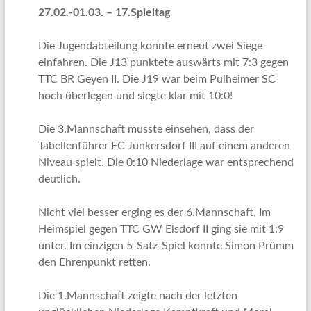
27.02.-01.03. – 17.Spieltag
Die Jugendabteilung konnte erneut zwei Siege
einfahren. Die J13 punktete auswärts mit 7:3 gegen
TTC BR Geyen II. Die J19 war beim Pulheimer SC
hoch überlegen und siegte klar mit 10:0!
Die 3.Mannschaft musste einsehen, dass der
Tabellenführer FC Junkersdorf III auf einem anderen
Niveau spielt. Die 0:10 Niederlage war entsprechend
deutlich.
Nicht viel besser erging es der 6.Mannschaft. Im
Heimspiel gegen TTC GW Elsdorf II ging sie mit 1:9
unter. Im einzigen 5-Satz-Spiel konnte Simon Prümm
den Ehrenpunkt retten.
Die 1.Mannschaft zeigte nach der letzten