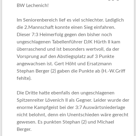
BW Lechenich!
Im Seniorenbereich lief es viel schlechter. Lediglich
die 2.Mannschaft konnte einen Sieg einfahren.
Dieser 7:3 Heimerfolg gegen den bisher noch
ungeschlagenen Tabellenführer DJK Hürth II kam
überraschend und ist besonders wertvoll, da der
Vorsprung auf den Abstiegsplatz auf 3 Punkte
angewachsen ist. Gert Höht und Ersatzmann
Stephan Berger (2) gaben die Punkte ab (H.-W.Griff
fehlte).
Die Dritte hatte ebenfalls den ungeschlagenen
Spitzenreiter Lövenich II als Gegner. Leider wurde der
enorme Kampfgeist bei der 3:7 Auswärtsniederlage
nicht belohnt, denn ein Unentschieden wäre gerecht
gewesen. Es punkten Stephan (2) und Michael
Berger.