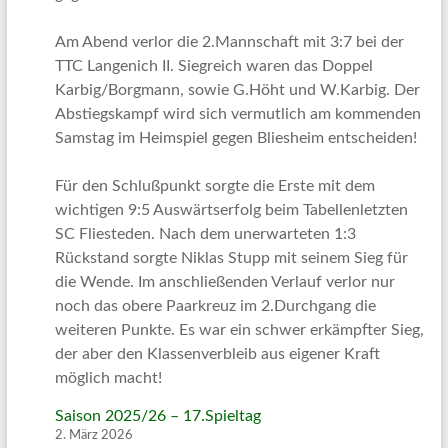
Am Abend verlor die 2.Mannschaft mit 3:7 bei der
TTC Langenich II. Siegreich waren das Doppel
Karbig/Borgmann, sowie G.Höht und W.Karbig. Der
Abstiegskampf wird sich vermutlich am kommenden
Samstag im Heimspiel gegen Bliesheim entscheiden!
Für den Schlußpunkt sorgte die Erste mit dem
wichtigen 9:5 Auswärtserfolg beim Tabellenletzten
SC Fliesteden. Nach dem unerwarteten 1:3
Rückstand sorgte Niklas Stupp mit seinem Sieg für
die Wende. Im anschließenden Verlauf verlor nur
noch das obere Paarkreuz im 2.Durchgang die
weiteren Punkte. Es war ein schwer erkämpfter Sieg,
der aber den Klassenverbleib aus eigener Kraft
möglich macht!
Saison 2025/26 – 17.Spieltag
2. März 2026