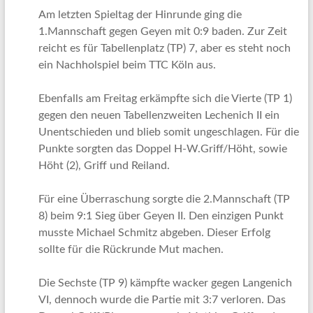
Am letzten Spieltag der Hinrunde ging die
1.Mannschaft gegen Geyen mit 0:9 baden. Zur Zeit
reicht es für Tabellenplatz (TP) 7, aber es steht noch
ein Nachholspiel beim TTC Köln aus.
Ebenfalls am Freitag erkämpfte sich die Vierte (TP 1)
gegen den neuen Tabellenzweiten Lechenich II ein
Unentschieden und blieb somit ungeschlagen. Für die
Punkte sorgten das Doppel H-W.Griff/Höht, sowie
Höht (2), Griff und Reiland.
Für eine Überraschung sorgte die 2.Mannschaft (TP
8) beim 9:1 Sieg über Geyen II. Den einzigen Punkt
musste Michael Schmitz abgeben. Dieser Erfolg
sollte für die Rückrunde Mut machen.
Die Sechste (TP 9) kämpfte wacker gegen Langenich
VI, dennoch wurde die Partie mit 3:7 verloren. Das