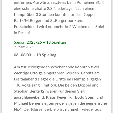
entfernen. Auswärts setzte es beim Pulheimer SC II
eine schmerzhafte 2:8 Niederlage. Nach einem
Kampf über 3 Stunden konnte nur das Doppel
Bartz/M.Berger und St.Berger punkten.
Entscheidend wird nunmehr in 2 Wochen das Spiel
in Pesch!
Saison 2025/26 – 18.Spieltag
9. März 2026
06.-08.03. – 18.Spieltag
Am zurückliegenden Wochenende konnten zwei
wichtige Erfolge eingefahren werden. Bereits am
Freitagabend siegte die Dritte im Heimspiel gegen
TTC Vogelsang II mit 6:4. Die beiden Doppel und
Stephan Berger(2) waren für diesen Sieg
ausschlaggebend. Klaus Reger (für Bodo Stein) und
Michael Berger siegten jeweils gegen die gegnerische
Nr.4. Der Klassenverbleib ist nunmehr wieder aus