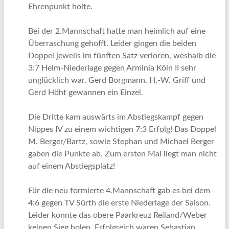
Ehrenpunkt holte.
Bei der 2.Mannschaft hatte man heimlich auf eine
Überraschung gehofft. Leider gingen die beiden
Doppel jeweils im fünften Satz verloren, weshalb die
3:7 Heim-Niederlage gegen Arminia Köln II sehr
unglücklich war. Gerd Borgmann, H.-W. Griff und
Gerd Höht gewannen ein Einzel.
Die Dritte kam auswärts im Abstiegskampf gegen
Nippes IV zu einem wichtigen 7:3 Erfolg! Das Doppel
M. Berger/Bartz, sowie Stephan und Michael Berger
gaben die Punkte ab. Zum ersten Mal liegt man nicht
auf einem Abstiegsplatz!
Für die neu formierte 4.Mannschaft gab es bei dem
4:6 gegen TV Sürth die erste Niederlage der Saison.
Leider konnte das obere Paarkreuz Reiland/Weber
keinen Sieg holen. Erfolgreich waren Sebastian